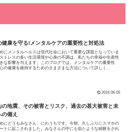
の健康を守る!メンタルケアの重要性と対処法
めにメンタルヘルスは現代社会において重要な課題となっていま
ストレスの多い生活環境や心身の不調は、私たちの幸福や生産性
きな影響を与えます。このブログでは、メンタルケアの重要性
心の健康を維持するためのさまざまな方法について詳しく...
2024.06.05
山の地震、その被害とリスク、過去の甚大被害と未
への備え
めにどうもみなさん、にわうちです。今朝、久しぶりにスマホの
ートに起こされました。みなさんの中にも似たような経験をされ