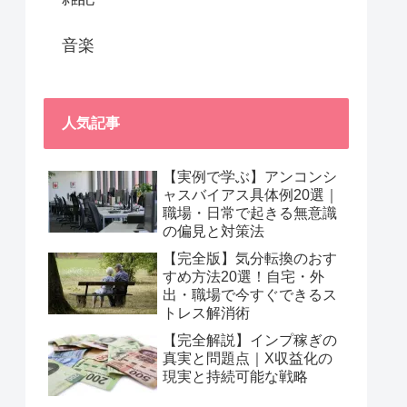
音楽
人気記事
【実例で学ぶ】アンコンシ
ャスバイアス具体例20選｜
職場・日常で起きる無意識
の偏見と対策法
【完全版】気分転換のおす
すめ方法20選！自宅・外
出・職場で今すぐできるス
トレス解消術
【完全解説】インプ稼ぎの
真実と問題点｜X収益化の
現実と持続可能な戦略