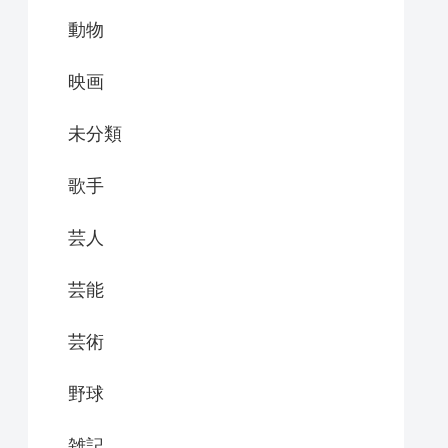
動物
映画
未分類
歌手
芸人
芸能
芸術
野球
雑記