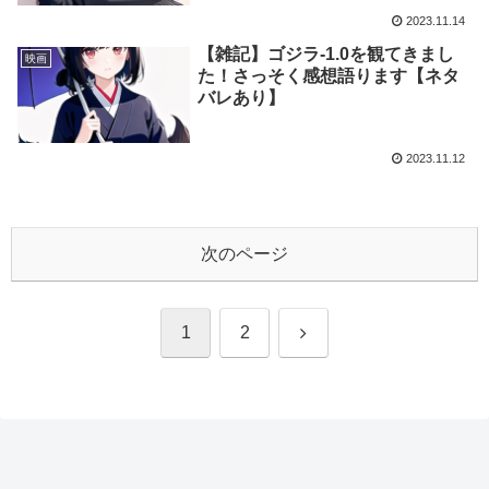
2023.11.14
【雑記】ゴジラ-1.0を観てきまし
映画
た！さっそく感想語ります【ネタ
バレあり】
2023.11.12
次のページ
次
1
2
へ