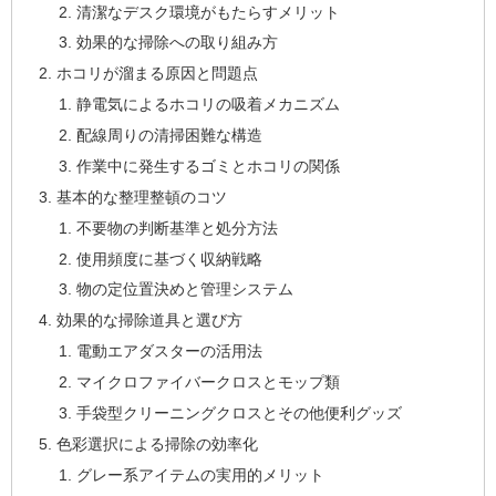
清潔なデスク環境がもたらすメリット
効果的な掃除への取り組み方
ホコリが溜まる原因と問題点
静電気によるホコリの吸着メカニズム
配線周りの清掃困難な構造
作業中に発生するゴミとホコリの関係
基本的な整理整頓のコツ
不要物の判断基準と処分方法
使用頻度に基づく収納戦略
物の定位置決めと管理システム
効果的な掃除道具と選び方
電動エアダスターの活用法
マイクロファイバークロスとモップ類
手袋型クリーニングクロスとその他便利グッズ
色彩選択による掃除の効率化
グレー系アイテムの実用的メリット