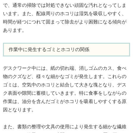
で、通常の掃除では対処できない頑固な汚れとなってしま
います。また、配線周りのホコリは湿気を吸収しやすく、
時間が経つにつれて固まって除去がより困難になる傾向が
あります。
作業中に発生するゴミとホコリの関係
デスクワーク中には、紙の切れ端、消しゴムのカス、食べ
物のクズなど、様々な細かなゴミが発生します。これらの
ゴミは、空気中のホコリと結合して大きな塊となり、デス
ク表面や隙間に蓄積していきます。特に食事をしながらの
作業は、油分を含んだゴミがホコリを吸着しやすくする原
因となります。
また、書類の整理や文具の使用により発生する細かな繊維