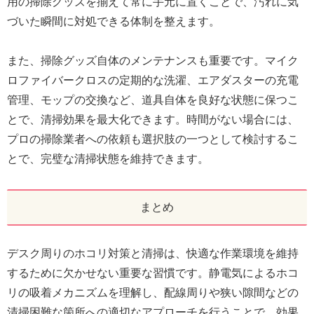
用の掃除グッズを揃えて常に手元に置くことで、汚れに気
づいた瞬間に対処できる体制を整えます。
また、掃除グッズ自体のメンテナンスも重要です。マイク
ロファイバークロスの定期的な洗濯、エアダスターの充電
管理、モップの交換など、道具自体を良好な状態に保つこ
とで、清掃効果を最大化できます。時間がない場合には、
プロの掃除業者への依頼も選択肢の一つとして検討するこ
とで、完璧な清掃状態を維持できます。
まとめ
デスク周りのホコリ対策と清掃は、快適な作業環境を維持
するために欠かせない重要な習慣です。静電気によるホコ
リの吸着メカニズムを理解し、配線周りや狭い隙間などの
清掃困難な箇所への適切なアプローチを行うことで、効果