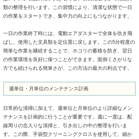
類の整理を行います。この習慣により、清潔な状態で一日
の作業をスタートでき、集中力の向上にもつながります。
一日の作業終了時には、電動エアダスターで全体を吹き飛
ばし、使用した文具類を定位置に戻します。この5分程度の
簡単な作業を継続することで、ホコリの蓄積を防ぎ、翌日
の作業環境を良好に保つことができます。面倒くさがりな
方でも続けられる簡単さが、この方法の最大の利点です。
週単位・月単位のメンテナンス計画
日常的な清掃に加えて、週単位と月単位のより詳細なメン
テナンスを計画的に行うことが重要です。週に一度は、配
線周りの念入りな清掃と、引き出しの中の整理を行いま
す。この際、手袋型クリーニングクロスを使用して、細か