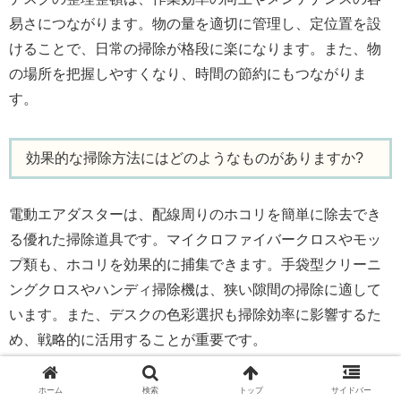
易さにつながります。物の量を適切に管理し、定位置を設
けることで、日常の掃除が格段に楽になります。また、物
の場所を把握しやすくなり、時間の節約にもつながりま
す。
効果的な掃除方法にはどのようなものがありますか?
電動エアダスターは、配線周りのホコリを簡単に除去でき
る優れた掃除道具です。マイクロファイバークロスやモッ
プ類も、ホコリを効果的に捕集できます。手袋型クリーニ
ングクロスやハンディ掃除機は、狭い隙間の掃除に適して
います。また、デスクの色彩選択も掃除効率に影響するた
め、戦略的に活用することが重要です。
ホーム
検索
トップ
サイドバー
日常的な掃除習慣を身につけるにはどうすればいいで