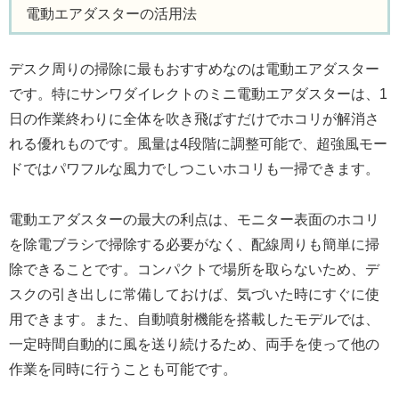
電動エアダスターの活用法
デスク周りの掃除に最もおすすめなのは電動エアダスター
です。特にサンワダイレクトのミニ電動エアダスターは、1
日の作業終わりに全体を吹き飛ばすだけでホコリが解消さ
れる優れものです。風量は4段階に調整可能で、超強風モー
ドではパワフルな風力でしつこいホコリも一掃できます。
電動エアダスターの最大の利点は、モニター表面のホコリ
を除電ブラシで掃除する必要がなく、配線周りも簡単に掃
除できることです。コンパクトで場所を取らないため、デ
スクの引き出しに常備しておけば、気づいた時にすぐに使
用できます。また、自動噴射機能を搭載したモデルでは、
一定時間自動的に風を送り続けるため、両手を使って他の
作業を同時に行うことも可能です。