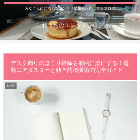
みなさんにいろんなエンタメ情報をお届けするブログ
にわうちのエンタメブログ
デスク周りのほこり掃除を劇的に楽にする！電
動エアダスターと効率的清掃術の完全ガイド
未分類