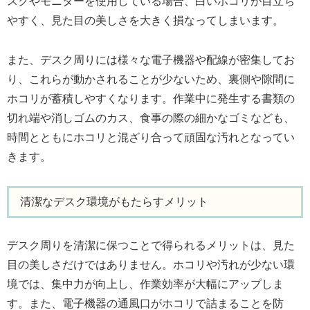
スクやモニターを使用している場合、白いホコリが目立ち
やすく、見た目の美しさを大きく損なってしまいます。
また、デスク周りには様々な電子機器や配線が密集してお
り、これらが動かされることが少ないため、裏側や隙間に
ホコリが蓄積しやすくなります。作業中に発生する書類の
切れ端や消しゴムのカス、食事の際の細かなゴミなども、
時間とともにホコリと混ざり合って頑固な汚れとなってい
きます。
清潔なデスク環境がもたらすメリット
デスク周りを清潔に保つことで得られるメリットは、見た
目の美しさだけではありません。ホコリや汚れが少ない環
境では、集中力が向上し、作業効率が大幅にアップしま
す。また、電子機器の通風口がホコリで詰まることを防