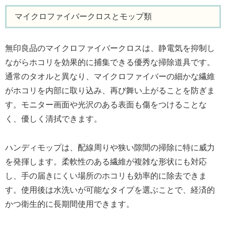
マイクロファイバークロスとモップ類
無印良品のマイクロファイバークロスは、静電気を抑制し
ながらホコリを効果的に捕集できる優秀な掃除道具です。
通常のタオルと異なり、マイクロファイバーの細かな繊維
がホコリを内部に取り込み、再び舞い上がることを防ぎま
す。モニター画面や光沢のある表面も傷をつけることな
く、優しく清拭できます。
ハンディモップは、配線周りや狭い隙間の掃除に特に威力
を発揮します。柔軟性のある繊維が複雑な形状にも対応
し、手の届きにくい場所のホコリも効率的に除去できま
す。使用後は水洗いが可能なタイプを選ぶことで、経済的
かつ衛生的に長期間使用できます。