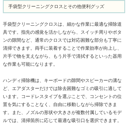
手袋型クリーニングクロスとその他便利グッズ
手袋型クリーニングクロスは、細かな作業に最適な掃除道
具です。指先の感覚を活かしながら、スイッチ周りやボタ
ンの隙間など、通常のクロスでは対応困難な部分も丁寧に
清掃できます。両手に装着することで作業効率が向上し、
片手で物を支えながら、もう片手で清拭するといった器用
な作業も可能になります。
ハンディ掃除機は、キーボードの隙間やスピーカーの溝な
ど、エアダスターだけでは除去困難なゴミの吸引に適して
います。コードレスタイプを選ぶことで、コンセントの位
置を気にすることなく、自由に移動しながら掃除できま
す。また、ノズルの形状や大きさが複数付属しているモデ
ルでは、清掃箇所に応じて最適な吸引口を選択できます。