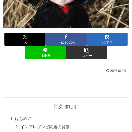
X
Facebook
はてブ
LINE
コピー
2026.02.09
目次
はじめに
インプレゾンビ問題の背景