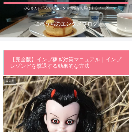
みなさんにいろんなエンタメ情報をお届けするブログ
にわうちのエンタメブログ
【完全版】インプ稼ぎ対策マニュアル｜インプ
レゾンビを撃退する効果的な方法
未分類