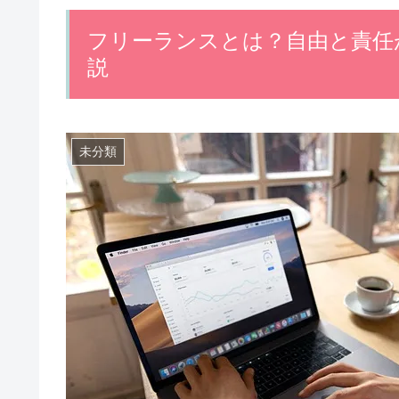
フリーランスとは？自由と責任
説
未分類