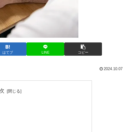
はてブ
LINE
コピー
2024.10.07
次