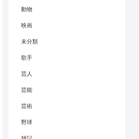
動物
映画
未分類
歌手
芸人
芸能
芸術
野球
雑記