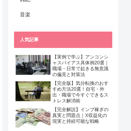
音楽
人気記事
【実例で学ぶ】アンコンシ
ャスバイアス具体例20選｜
職場・日常で起きる無意識
の偏見と対策法
【完全版】気分転換のおす
すめ方法20選！自宅・外
出・職場で今すぐできるス
トレス解消術
【完全解説】インプ稼ぎの
真実と問題点｜X収益化の
現実と持続可能な戦略