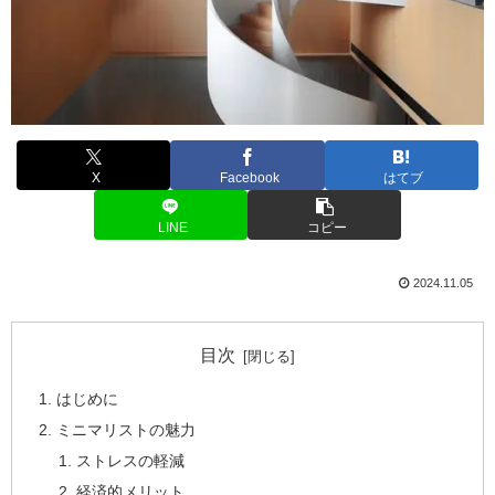
X
Facebook
はてブ
LINE
コピー
2024.11.05
目次
はじめに
ミニマリストの魅力
ストレスの軽減
経済的メリット