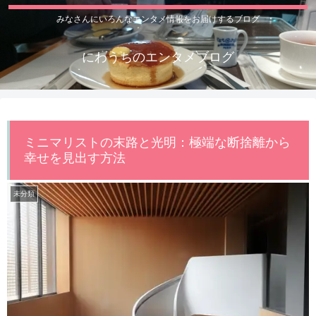
みなさんにいろんなエンタメ情報をお届けするブログ
にわうちのエンタメブログ
ミニマリストの末路と光明：極端な断捨離から
幸せを見出す方法
未分類