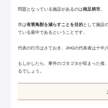
問題となっている施設があるのは
南足柄市
。
市は
有害鳥獣を減らすことを目的
として施設
ている最中であるということです。
代表の行方はさておき、JHGの代表者は十中
もしかしたら、事件のゴタゴタが収まった後
るでしょう。