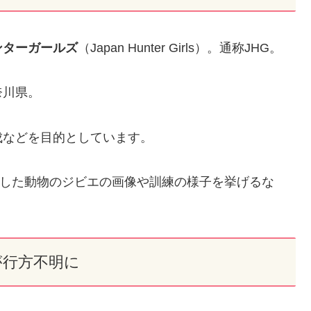
ンターガールズ
（Japan Hunter Girls）。通称JHG。
奈川県。
成などを目的としています。
猟した動物のジビエの画像や訓練の様子を挙げるな
が行方不明に