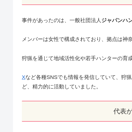
事件があったのは、一般社団法人
ジャパンハ
メンバーは女性で構成されており、拠点は神
狩猟を通じて地域活性化や若手ハンターの育
X
など各種SNSでも情報を発信していて、狩
ど、精力的に活動していました。
代表