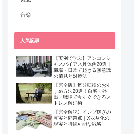
音楽
人気記事
【実例で学ぶ】アンコンシ
ャスバイアス具体例20選｜
職場・日常で起きる無意識
の偏見と対策法
【完全版】気分転換のおす
すめ方法20選！自宅・外
出・職場で今すぐできるス
トレス解消術
【完全解説】インプ稼ぎの
真実と問題点｜X収益化の
現実と持続可能な戦略