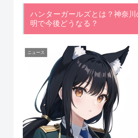
ハンターガールズとは？神奈川
明で今後どうなる？
ニュース