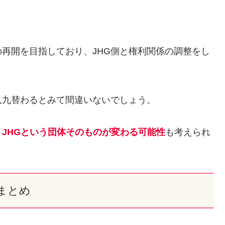
の再開を目指しており、JHG側と権利関係の調整をし
八九替わるとみて間違いないでしょう。
、
JHGという団体そのものが変わる可能性
も考えられ
まとめ