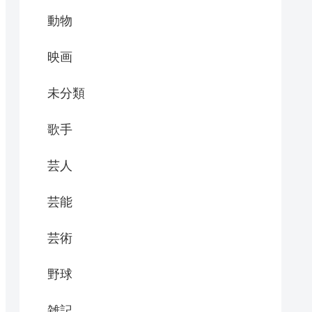
動物
映画
未分類
歌手
芸人
芸能
芸術
野球
雑記