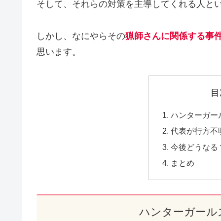
そして、それらの対策を主導してくれる人と
しかし、なにやらその
猟師さんに関係する事
思います。
目
ハンターガー
代表が行方不
今後どうなる
まとめ
ハンターガール