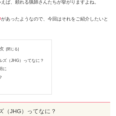
いえば、頼れる猟師さんたちが挙がりますよね。
件
があったようなので、今回はそれをご紹介したいと
次
ルズ（JHG）ってなに？
明に
？
ズ（JHG）ってなに？