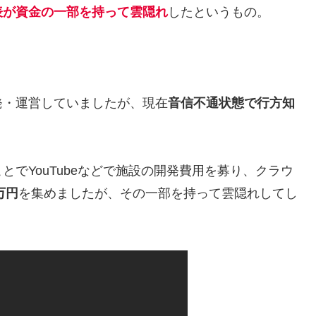
表が資金の一部を持って雲隠れ
したというもの。
発・運営していましたが、現在
音信不通状態で行方知
でYouTubeなどで施設の開発費用を募り、クラウ
0万円
を集めましたが、その一部を持って雲隠れしてし