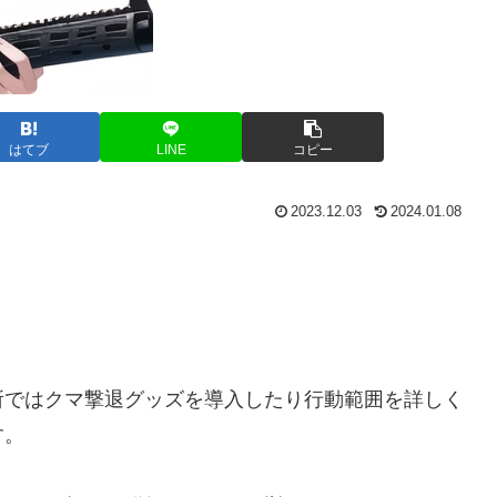
はてブ
LINE
コピー
2023.12.03
2024.01.08
所ではクマ撃退グッズを導入したり行動範囲を詳しく
す。