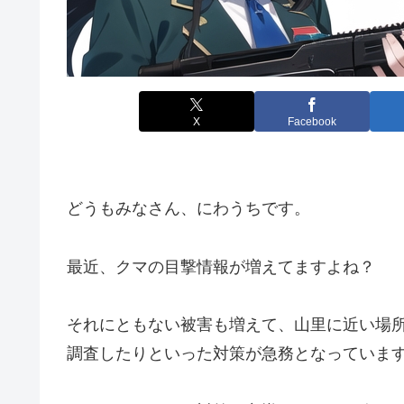
X
Facebook
どうもみなさん、にわうちです。
最近、クマの目撃情報が増えてますよね？
それにともない被害も増えて、山里に近い場
調査したりといった対策が急務となっていま